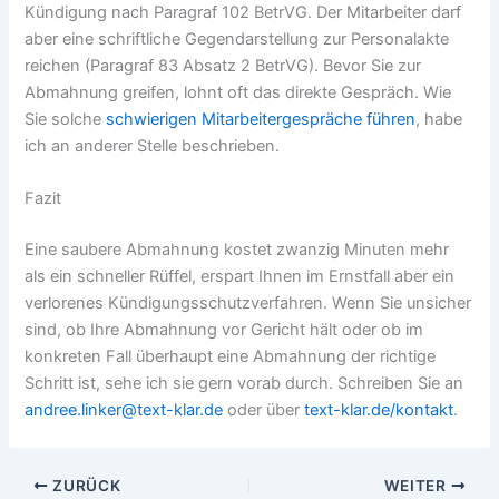
Kündigung nach Paragraf 102 BetrVG. Der Mitarbeiter darf
aber eine schriftliche Gegendarstellung zur Personalakte
reichen (Paragraf 83 Absatz 2 BetrVG). Bevor Sie zur
Abmahnung greifen, lohnt oft das direkte Gespräch. Wie
Sie solche
schwierigen Mitarbeitergespräche führen
, habe
ich an anderer Stelle beschrieben.
Fazit
Eine saubere Abmahnung kostet zwanzig Minuten mehr
als ein schneller Rüffel, erspart Ihnen im Ernstfall aber ein
verlorenes Kündigungsschutzverfahren. Wenn Sie unsicher
sind, ob Ihre Abmahnung vor Gericht hält oder ob im
konkreten Fall überhaupt eine Abmahnung der richtige
Schritt ist, sehe ich sie gern vorab durch. Schreiben Sie an
andree.linker@text-klar.de
oder über
text-klar.de/kontakt
.
ZURÜCK
WEITER