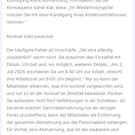
Kündigung keine Abmahnung. Formulieren Sie die
Konsequenz daher klar, etwa: „Im Wiederholungsfall
müssen Sie mit einer Kündigung Ihres Arbeitsverhältnisses
rechnen.“
Konkret statt pauschal
Der häufigste Fehler ist Unschärfe. „Sie sind ständig
unpünktlich“ reicht nicht. Sie brauchen den Einzelfall mit
Datum, Uhrzeit und, wo möglich, weiteren Details: „Am 2.
Juli 2026 erschienen Sie um 8:40 Uhr zur Arbeit, obwohl
Ihre Arbeitszeit um 8:00 Uhr beginnt.“ Nur so kann der
Mitarbeiter erkennen, was ihm konkret vorgeworfen wird,
und nur so ist der Vorwurf im Streitfall beweisbar. Packen
Sie außerdem nicht fünf Verfehlungen in ein Schreiben. Ist
bei einer solchen Sammelabmahnung nur ein einziger
Punkt unzutreffend, kann der Mitarbeiter die Entfernung
der gesamten Abmahnung aus der Personalakte verlangen.
Ein Vorfall, eine Abmahnung, das ist der sauberere und