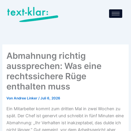
Zum
Inhalt
springen
Abmahnung richtig
aussprechen: Was eine
rechtssichere Rüge
enthalten muss
Von
Andree Linker
/
Juli 6, 2026
Ein Mitarbeiter kommt zum dritten Mal in zwei Wochen zu
spät. Der Chef ist genervt und schreibt in fünf Minuten eine
Abmahnung: „Ihr Verhalten ist inakzeptabel, das dulde ich
nicht länger.“ Gut gemeint, vor dem Arbeitsgericht aber