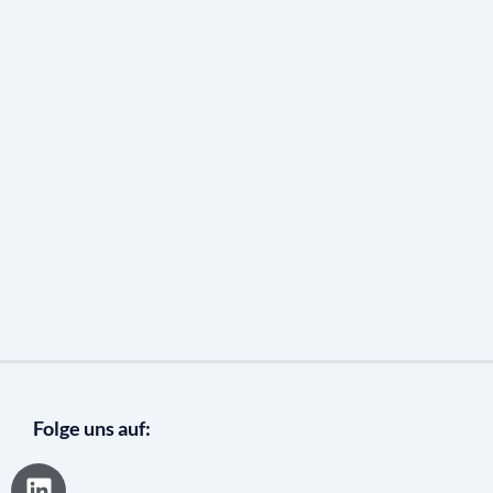
Folge uns auf:
L