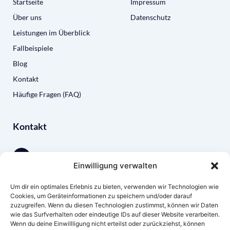
Startseite
Impressum
Über uns
Datenschutz
Leistungen im Überblick
Fallbeispiele
Blog
Kontakt
Häufige Fragen (FAQ)
Kontakt
Einwilligung verwalten
0231 13790615
Um dir ein optimales Erlebnis zu bieten, verwenden wir Technologien wie
Cookies, um Geräteinformationen zu speichern und/oder darauf
zuzugreifen. Wenn du diesen Technologien zustimmst, können wir Daten
andree.linker@text-klar.de
wie das Surfverhalten oder eindeutige IDs auf dieser Website verarbeiten.
Wenn du deine Einwillligung nicht erteilst oder zurückziehst, können