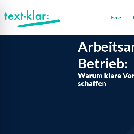
Zum
Inhalt
Home
springen
Arbeitsa
Betrieb:
Warum klare Vor
schaffen