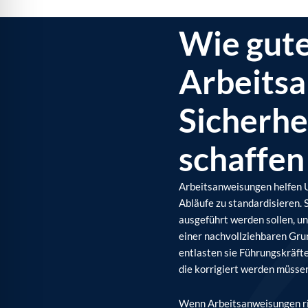
Wie gut
Arbeits
Sicherhe
schaffen
Arbeitsanweisungen helfen 
Abläufe zu standardisieren. 
ausgeführt werden sollen, un
einer nachvollziehbaren Gru
entlasten sie Führungskräfte
die korrigiert werden müsse
Wenn Arbeitsanweisungen ri