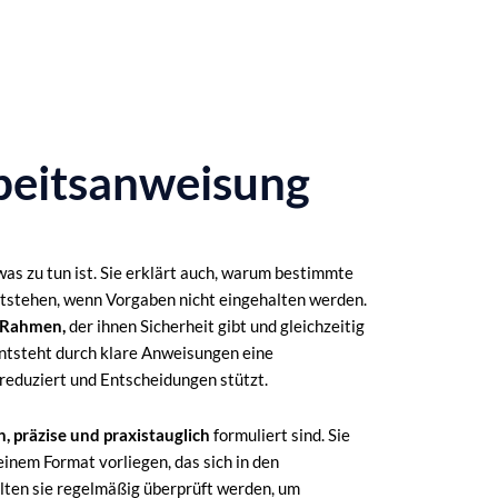
beitsanweisung
was zu tun ist. Sie erklärt auch, warum bestimmte
ntstehen, wenn Vorgaben nicht eingehalten werden.
n Rahmen,
der ihnen Sicherheit gibt und gleichzeitig
entsteht durch klare Anweisungen eine
 reduziert und Entscheidungen stützt.
h, präzise und praxistauglich
formuliert sind. Sie
 einem Format vorliegen, das sich in den
ollten sie regelmäßig überprüft werden, um