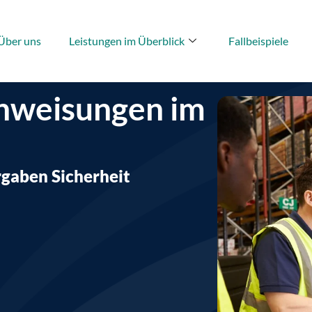
Über uns
Leistungen im Überblick
Fallbeispiele
nweisungen im
gaben Sicherheit