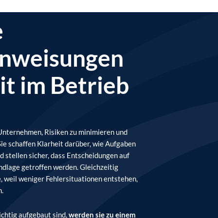
e
anweisungen
it im Betrieb
Unternehmen, Risiken zu minimieren und
Sie schaffen Klarheit darüber, wie Aufgaben
d stellen sicher, dass Entscheidungen auf
ndlage getroffen werden. Gleichzeitig
, weil weniger Fehlersituationen entstehen,
n.
chtig aufgebaut sind,
werden sie zu einem