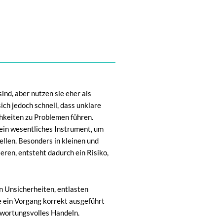
nd, aber nutzen sie eher als
ich jedoch schnell, dass unklare
hkeiten zu Problemen führen.
 ein wesentliches Instrument, um
ellen. Besonders in kleinen und
eren, entsteht dadurch ein Risiko,
n Unsicherheiten, entlasten
e ein Vorgang korrekt ausgeführt
ntwortungsvolles Handeln.