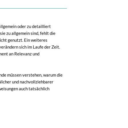
lgemein oder zu detailliert
ie zu allgemein sind, fehlt die
icht genutzt. Ein weiteres
verändern sich im Laufe der Zeit.
ment an Relevanz und
nde müssen verstehen, warum die
hlicher und nachvollziehbarer
weisungen auch tatsächlich