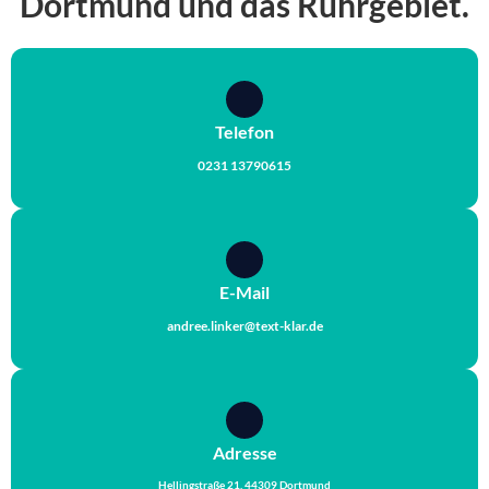
Dortmund und das Ruhrgebiet.
Telefon
0231 13790615
E-Mail
andree.linker@text-klar.de
Adresse
Hellingstraße 21, 44309 Dortmund