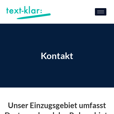
Zum
Inhalt
springen
Kontakt
Unser Einzugsgebiet umfasst