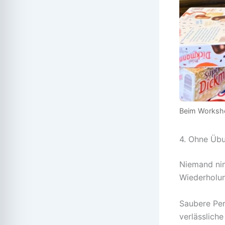
Beim Workshop
4. Ohne Übu
Niemand nim
Wiederholung
Saubere Per
verlässlich