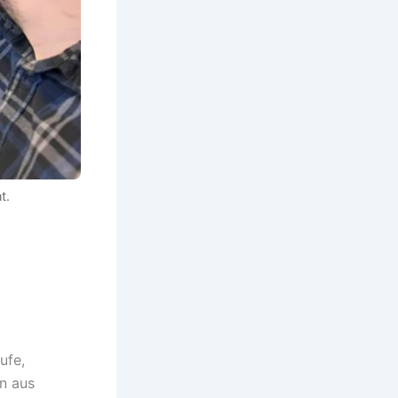
t.
ufe,
n aus