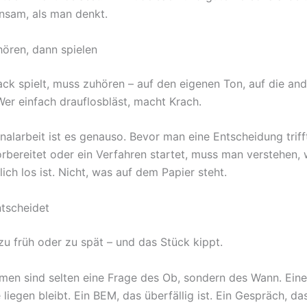
sam, als man denkt.
hören, dann spielen
ck spielt, muss zuhören – auf den eigenen Ton, auf die and
er einfach drauflosbläst, macht Krach.
nalarbeit ist es genauso. Bevor man eine Entscheidung trifft
rbereitet oder ein Verfahren startet, muss man verstehen,
lich los ist. Nicht, was auf dem Papier steht.
ntscheidet
zu früh oder zu spät – und das Stück kippt.
men sind selten eine Frage des Ob, sondern des Wann. Ein
 liegen bleibt. Ein BEM, das überfällig ist. Ein Gespräch, d