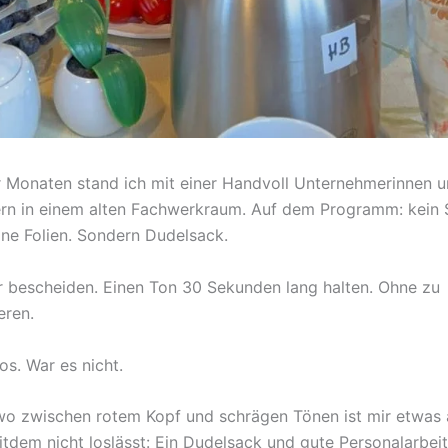
r Monaten stand ich mit einer Handvoll Unternehmerinnen 
n in einem alten Fachwerkraum. Auf dem Programm: kein S
ine Folien. Sondern Dudelsack.
r bescheiden. Einen Ton 30 Sekunden lang halten. Ohne zu
eren.
os. War es nicht.
o zwischen rotem Kopf und schrägen Tönen ist mir etwas a
itdem nicht loslässt: Ein Dudelsack und gute Personalarbei