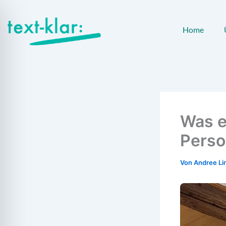
Zum
Inhalt
Home
springen
Was e
Perso
Von
Andree Li