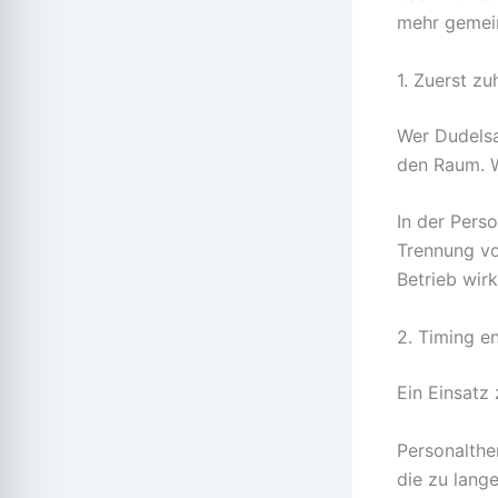
mehr gemein
1. Zuerst zu
Wer Dudelsa
den Raum. W
In der Perso
Trennung vo
Betrieb wirk
2. Timing e
Ein Einsatz 
Personalthe
die zu lange