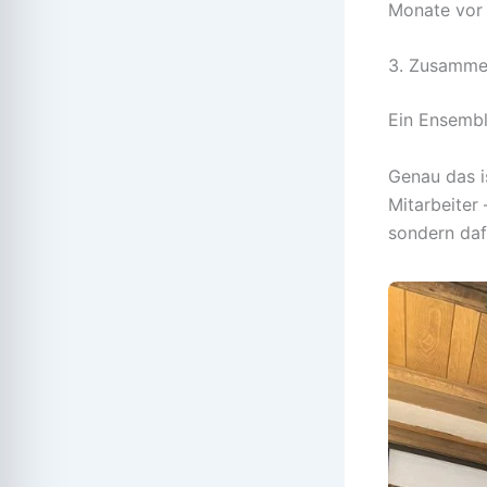
Monate vor s
3. Zusammen
Ein Ensembl
Genau das i
Mitarbeiter 
sondern daf