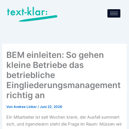
Zum
Inhalt
springen
BEM einleiten: So gehen
kleine Betriebe das
betriebliche
Eingliederungsmanagement
richtig an
Von
Andree Linker
/
Juni 22, 2026
Ein Mitarbeiter ist seit Wochen krank, der Ausfall summiert
sich, und irgendwann steht die Frage im Raum: Müssen wir