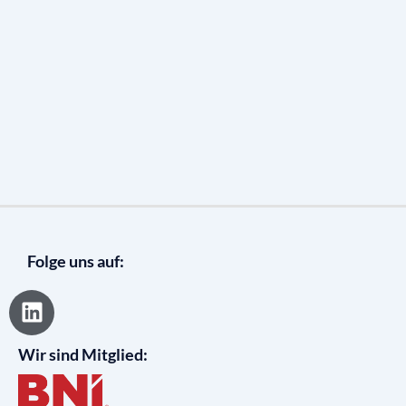
Folge uns auf:
L
i
n
Wir sind Mitglied:
k
e