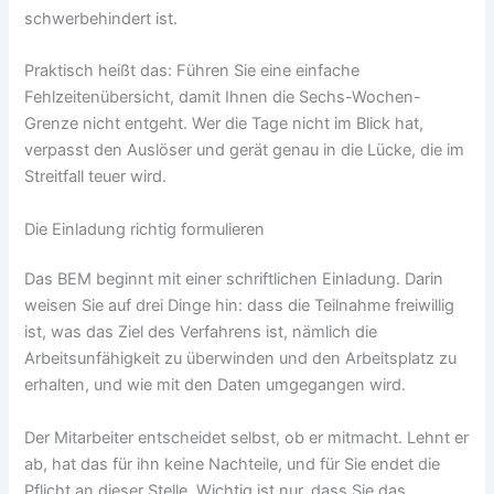
schwerbehindert ist.
Praktisch heißt das: Führen Sie eine einfache
Fehlzeitenübersicht, damit Ihnen die Sechs-Wochen-
Grenze nicht entgeht. Wer die Tage nicht im Blick hat,
verpasst den Auslöser und gerät genau in die Lücke, die im
Streitfall teuer wird.
Die Einladung richtig formulieren
Das BEM beginnt mit einer schriftlichen Einladung. Darin
weisen Sie auf drei Dinge hin: dass die Teilnahme freiwillig
ist, was das Ziel des Verfahrens ist, nämlich die
Arbeitsunfähigkeit zu überwinden und den Arbeitsplatz zu
erhalten, und wie mit den Daten umgegangen wird.
Der Mitarbeiter entscheidet selbst, ob er mitmacht. Lehnt er
ab, hat das für ihn keine Nachteile, und für Sie endet die
Pflicht an dieser Stelle. Wichtig ist nur, dass Sie das