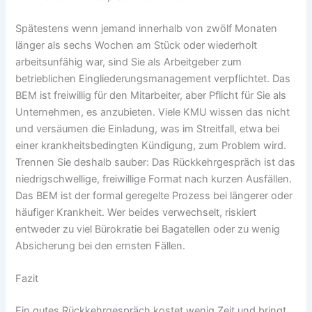
Spätestens wenn jemand innerhalb von zwölf Monaten
länger als sechs Wochen am Stück oder wiederholt
arbeitsunfähig war, sind Sie als Arbeitgeber zum
betrieblichen Eingliederungsmanagement verpflichtet. Das
BEM ist freiwillig für den Mitarbeiter, aber Pflicht für Sie als
Unternehmen, es anzubieten. Viele KMU wissen das nicht
und versäumen die Einladung, was im Streitfall, etwa bei
einer krankheitsbedingten Kündigung, zum Problem wird.
Trennen Sie deshalb sauber: Das Rückkehrgespräch ist das
niedrigschwellige, freiwillige Format nach kurzen Ausfällen.
Das BEM ist der formal geregelte Prozess bei längerer oder
häufiger Krankheit. Wer beides verwechselt, riskiert
entweder zu viel Bürokratie bei Bagatellen oder zu wenig
Absicherung bei den ernsten Fällen.
Fazit
Ein gutes Rückkehrgespräch kostet wenig Zeit und bringt