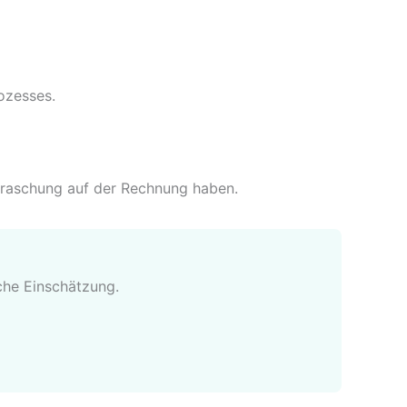
ozesses.
erraschung auf der Rechnung haben.
che Einschätzung.