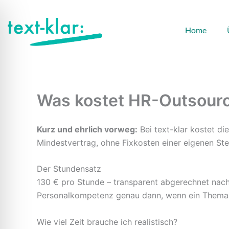
Zum
Inhalt
Home
springen
Was kostet HR-Outsourci
Kurz und ehrlich vorweg:
Bei text-klar kostet d
Mindestvertrag, ohne Fixkosten einer eigenen Ste
Der Stundensatz
130 € pro Stunde – transparent abgerechnet nac
Personalkompetenz genau dann, wenn ein Thema 
Wie viel Zeit brauche ich realistisch?