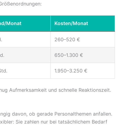
 Größenordnungen:
nd/Monat
Kosten/Monat
.
260–520 €
d.
650–1.300 €
td.
1.950–3.250 €
nug Aufmerksamkeit und schnelle Reaktionszeit.
ängig davon, ob gerade Personalthemen anfallen.
xibler: Sie zahlen nur bei tatsächlichem Bedarf