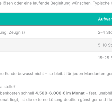
e lösen oder eine laufende Begleitung wünschen. Typische
Aufwa
ung, Zeugnis)
2–4 Std
5–10 St
15–25 S
o Kunde bewusst nicht – so bleibt für jeden Mandanten ge
lstelle?
ebenkosten schnell
4.500–6.000 € im Monat
– fest, unabh
nat liegt, ist die externe Lösung deutlich günstiger und fle