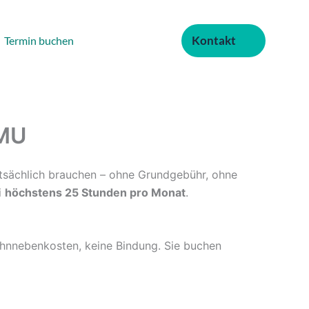
Kontakt
Termin buchen
KMU
 tatsächlich brauchen – ohne Grundgebühr, ohne
i
höchstens 25 Stunden pro Monat
.
ohnnebenkosten, keine Bindung. Sie buchen