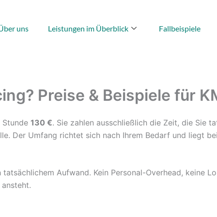
Über uns
Leistungen im Überblick
Fallbeispiele
ng? Preise & Beispiele für 
ie Stunde
130 €
. Sie zahlen ausschließlich die Zeit, die Sie
lle. Der Umfang richtet sich nach Ihrem Bedarf und liegt be
h tatsächlichem Aufwand. Kein Personal-Overhead, keine L
ansteht.