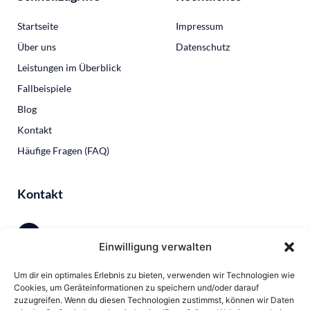
Startseite
Impressum
Über uns
Datenschutz
Leistungen im Überblick
Fallbeispiele
Blog
Kontakt
Häufige Fragen (FAQ)
Kontakt
Einwilligung verwalten
0231 13790615
Um dir ein optimales Erlebnis zu bieten, verwenden wir Technologien wie
Cookies, um Geräteinformationen zu speichern und/oder darauf
zuzugreifen. Wenn du diesen Technologien zustimmst, können wir Daten
andree.linker@text-klar.de