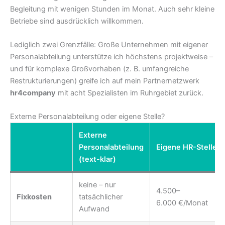
Begleitung mit wenigen Stunden im Monat. Auch sehr kleine
Betriebe sind ausdrücklich willkommen.
Lediglich zwei Grenzfälle: Große Unternehmen mit eigener
Personalabteilung unterstütze ich höchstens projektweise –
und für komplexe Großvorhaben (z. B. umfangreiche
Restrukturierungen) greife ich auf mein Partnernetzwerk
hr4company
mit acht Spezialisten im Ruhrgebiet zurück.
Externe Personalabteilung oder eigene Stelle?
Externe
Personalabteilung
Eigene HR-Stelle
(text-klar)
keine – nur
4.500–
Fixkosten
tatsächlicher
6.000 €/Monat
Aufwand