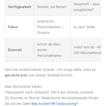
dauerhaft – aber
Verfügbarkeit
flexibel, bei Bedarf
ausgelastet?
praktische
Fokus
Personalarbeit +
je nach Stelle
Struktur
schon ab dem
meist erst ab ~80–
Sinnvoll
ersten
100 Mitarbeitenden
Personalthema
text-klar ersetzt keinen Anwalt – ich sorge dafür, dass es
gar nicht erst
zum teuren Streitfall kommt.
Was Sie konkret zahlen
Transparent nach Aufwand: 130 € pro Stunde, maximal
25 Stunden im Monat. Realistische Monatsbeispiele finden
Sie auf der Seite
Was kostet HR-Outsourcing?