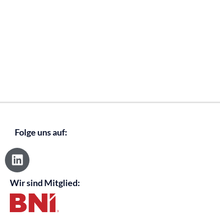
Folge uns auf:
L
i
n
Wir sind Mitglied:
k
e
d